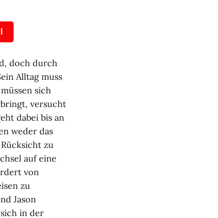
l
nd, doch durch
ein Alltag muss
 müssen sich
rbringt, versucht
eht dabei bis an
ben weder das
 Rücksicht zu
chsel auf eine
ordert von
eisen zu
und Jason
sich in der