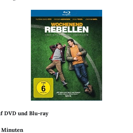
uf DVD und Blu-ray
05 Minuten