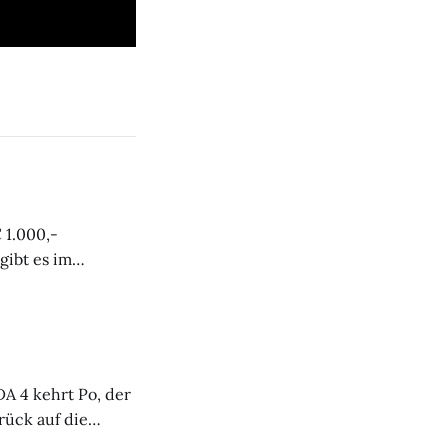
 1.000,-
 bei der
A 4 kehrt Po, der
ück auf die