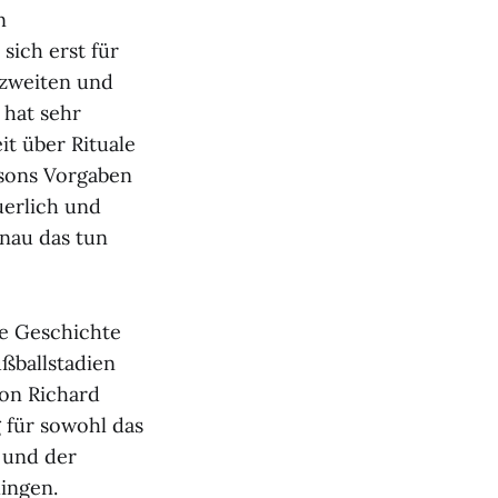
n
 sich erst für
 zweiten und
 hat sehr
it über Rituale
asons Vorgaben
uerlich und
nau das tun
hre Geschichte
ßballstadien
on Richard
 für sowohl das
 und der
lingen.