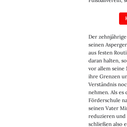
Fußballverein, 
Der zehnjährige
seinen Asperger
aus festen Rout
daran halten, son
vor allem seine
ihre Grenzen un
Verständnis noc
nehmen. Als es 
Förderschule na
seinen Vater Mir
reduzieren und 
schließen also e