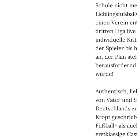
Schule nicht me
Lieblingsfußball
einen Verein en
dritten Liga liv
individuelle Kr
der Spieler bis
an, der Plan st
herausfordernd
würde!
Authentisch, lie
von Vater und S
Deutschlands z
Kropf geschrieb
Fußball- als a
erstklassige Ca