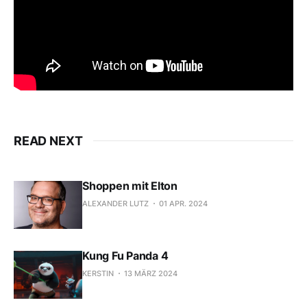
READ NEXT
Shoppen mit Elton
ALEXANDER LUTZ
01 APR. 2024
Kung Fu Panda 4
KERSTIN
13 MÄRZ 2024