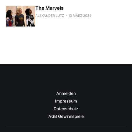
The Marvels
ALEXANDER LUTZ
13 MÄRZ 2024
Anmelden
Impressum
Datenschutz
AGB Gewinnspiele