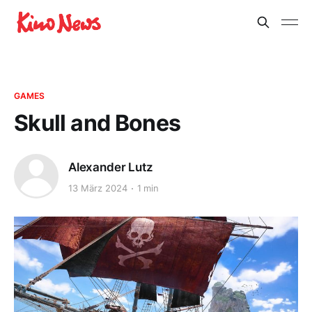
GAMES
Skull and Bones
Alexander Lutz
13 März 2024
1 min