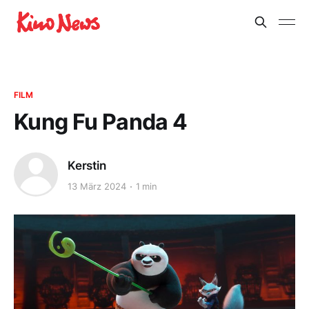
FILM
Kung Fu Panda 4
Kerstin
13 März 2024
1 min