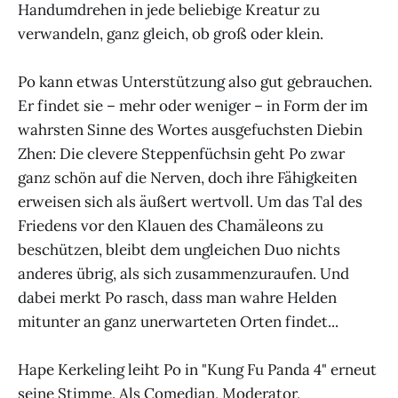
Handumdrehen in jede beliebige Kreatur zu
verwandeln, ganz gleich, ob groß oder klein.
Po kann etwas Unterstützung also gut gebrauchen.
Er findet sie – mehr oder weniger – in Form der im
wahrsten Sinne des Wortes ausgefuchsten Diebin
Zhen: Die clevere Steppenfüchsin geht Po zwar
ganz schön auf die Nerven, doch ihre Fähigkeiten
erweisen sich als äußert wertvoll. Um das Tal des
Friedens vor den Klauen des Chamäleons zu
beschützen, bleibt dem ungleichen Duo nichts
anderes übrig, als sich zusammenzuraufen. Und
dabei merkt Po rasch, dass man wahre Helden
mitunter an ganz unerwarteten Orten findet...
Hape Kerkeling leiht Po in "Kung Fu Panda 4" erneut
seine Stimme. Als Comedian, Moderator,