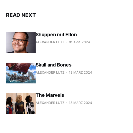
READ NEXT
Shoppen mit Elton
ALEXANDER LUTZ
01 APR. 2024
Skull and Bones
ALEXANDER LUTZ
13 MÄRZ 2024
The Marvels
ALEXANDER LUTZ
13 MÄRZ 2024