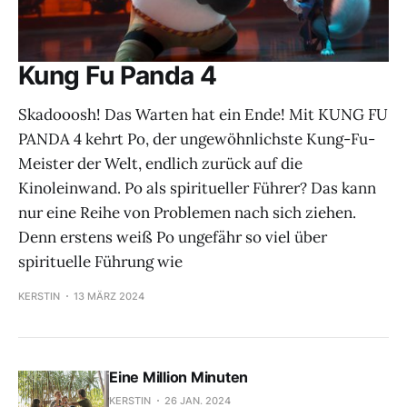
Kung Fu Panda 4
Skadooosh! Das Warten hat ein Ende! Mit KUNG FU
PANDA 4 kehrt Po, der ungewöhnlichste Kung-Fu-
Meister der Welt, endlich zurück auf die
Kinoleinwand. Po als spiritueller Führer? Das kann
nur eine Reihe von Problemen nach sich ziehen.
Denn erstens weiß Po ungefähr so viel über
spirituelle Führung wie
KERSTIN
13 MÄRZ 2024
Eine Million Minuten
KERSTIN
26 JAN. 2024