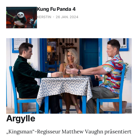
Kung Fu Panda 4
KERSTIN
26 JAN. 2024
Argylle
„Kingsman“-Regisseur Matthew Vaughn präsentiert