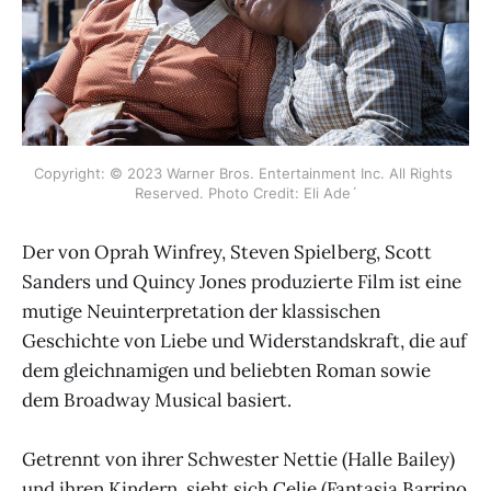
Copyright: © 2023 Warner Bros. Entertainment Inc. All Rights 
Reserved. Photo Credit: Eli Ade´
Der von Oprah Winfrey, Steven Spielberg, Scott
Sanders und Quincy Jones produzierte Film ist eine
mutige Neuinterpretation der klassischen
Geschichte von Liebe und Widerstandskraft, die auf
dem gleichnamigen und beliebten Roman sowie
dem Broadway Musical basiert.
Getrennt von ihrer Schwester Nettie (Halle Bailey)
und ihren Kindern, sieht sich Celie (Fantasia Barrino