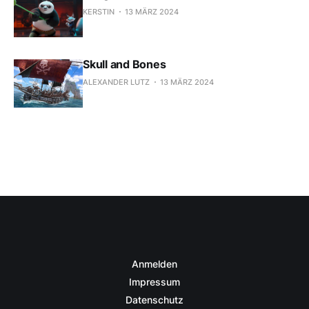
KERSTIN
13 MÄRZ 2024
Skull and Bones
ALEXANDER LUTZ
13 MÄRZ 2024
Anmelden
Impressum
Datenschutz