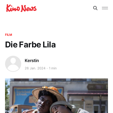
FILM
Die Farbe Lila
Kerstin
26 Jan. 2024
1 min