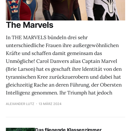
The Marvels
In THE MARVELS bündeln drei sehr
unterschiedliche Frauen ihre außergewöhnlichen
Kräfte und schaffen damit gemeinsam das
Unmögliche! Carol Danvers alias Captain Marvel
(Brie Larson) hat es geschaft ihre ldentität von den
tyrannischen Kree zurückzuerobern und dabei hat
gleichzeitig Rache an deren Führung, der Obersten
Intelligenz genommen. Ihr Triumph hat jedoch
ALEXANDER LUTZ
13 MÄRZ 2024
Das fliegende Klassenzimmer