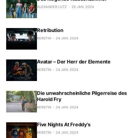
ALEXANDER LUTZ
26 JAN. 2024
Retribution
KERSTIN
24 JAN. 2024
Avatar – Der Herr der Elemente
KERSTIN
24 JAN. 2024
Die unwahrscheinliche Pilgerreise des
Harold Fry
KERSTIN
24 JAN. 2024
Five Nights At Freddy's
KERSTIN
24 JAN. 2024