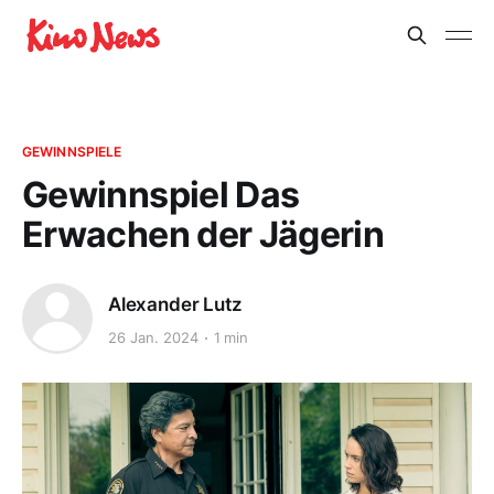
GEWINNSPIELE
Gewinnspiel Das
Erwachen der Jägerin
Alexander Lutz
26 Jan. 2024
1 min