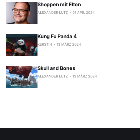
Shoppen mit Elton
ALEXANDER LUTZ
01 APR. 2024
Kung Fu Panda 4
KERSTIN
13 MÄRZ 2024
Skull and Bones
ALEXANDER LUTZ
13 MÄRZ 2024