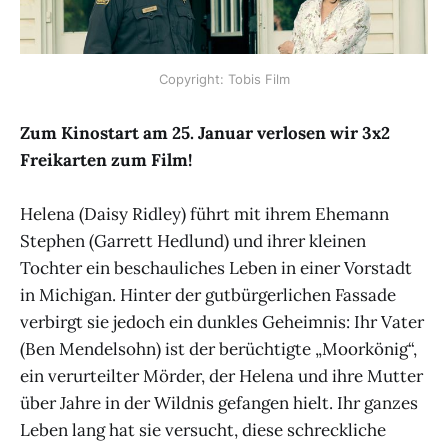
Copyright: Tobis Film
Zum Kinostart am 25. Januar verlosen wir 3x2
Freikarten zum Film!
Helena (Daisy Ridley) führt mit ihrem Ehemann
Stephen (Garrett Hedlund) und ihrer kleinen
Tochter ein beschauliches Leben in einer Vorstadt
in Michigan. Hinter der gutbürgerlichen Fassade
verbirgt sie jedoch ein dunkles Geheimnis: Ihr Vater
(Ben Mendelsohn) ist der berüchtigte „Moorkönig“,
ein verurteilter Mörder, der Helena und ihre Mutter
über Jahre in der Wildnis gefangen hielt. Ihr ganzes
Leben lang hat sie versucht, diese schreckliche