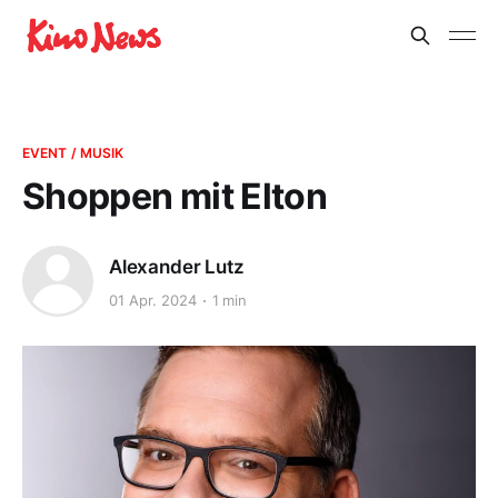
EVENT / MUSIK
Shoppen mit Elton
Alexander Lutz
01 Apr. 2024
1 min