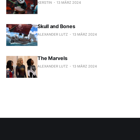
KERSTIN
13 MÄRZ 2024
Skull and Bones
ALEXANDER LUTZ
13 MÄRZ 2024
The Marvels
ALEXANDER LUTZ
13 MÄRZ 2024