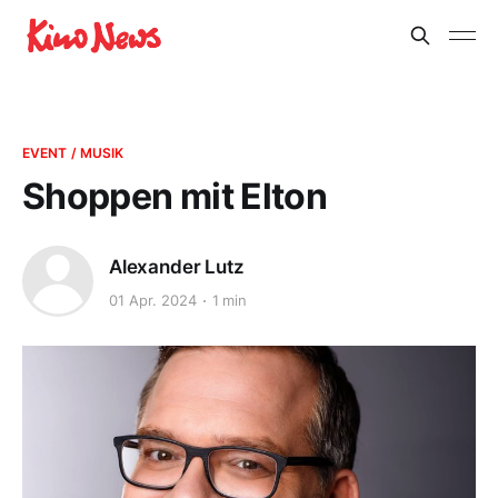
EVENT / MUSIK
Shoppen mit Elton
Alexander Lutz
01 Apr. 2024
1 min