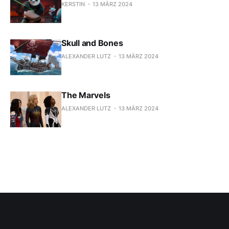
KERSTIN
13 MÄRZ 2024
Skull and Bones
ALEXANDER LUTZ
13 MÄRZ 2024
The Marvels
ALEXANDER LUTZ
13 MÄRZ 2024