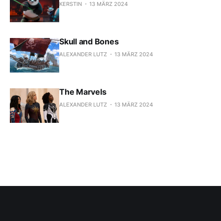
KERSTIN
13 MÄRZ 2024
Skull and Bones
ALEXANDER LUTZ
13 MÄRZ 2024
The Marvels
ALEXANDER LUTZ
13 MÄRZ 2024