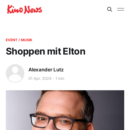
EVENT / MUSIK
Shoppen mit Elton
Alexander Lutz
01 Apr. 2024
1 min