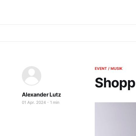
EVENT / MUSIK
Shoppe
Alexander Lutz
01 Apr. 2024
1 min