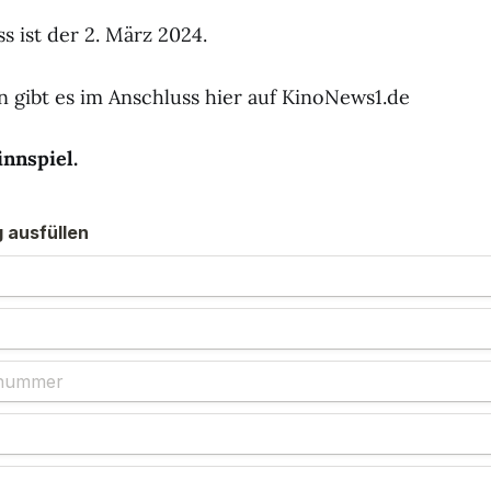
s ist der 2. März 2024.
n gibt es im Anschluss hier auf KinoNews1.de
nnspiel.