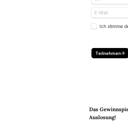
Das Gewinnspiel
Auslosung!