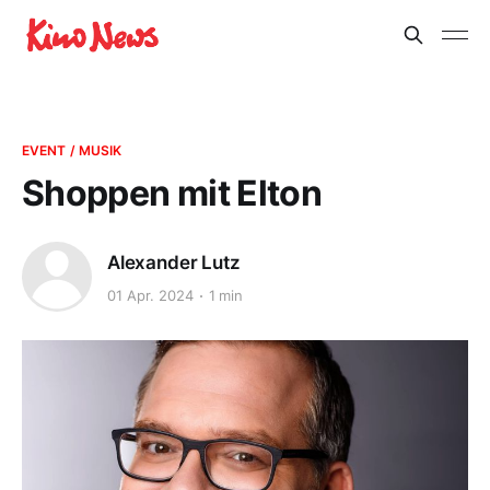
EVENT / MUSIK
Shoppen mit Elton
Alexander Lutz
01 Apr. 2024
1 min