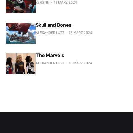
KERSTIN
13 MÄRZ 2024
Skull and Bones
ALEXANDER LUTZ
13 MÄRZ 2024
The Marvels
ALEXANDER LUTZ
13 MÄRZ 2024