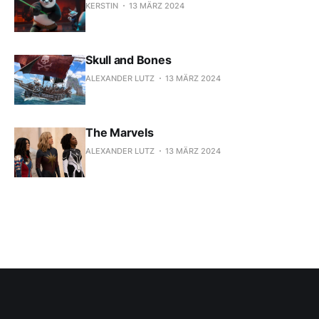
KERSTIN
13 MÄRZ 2024
Skull and Bones
ALEXANDER LUTZ
13 MÄRZ 2024
The Marvels
ALEXANDER LUTZ
13 MÄRZ 2024