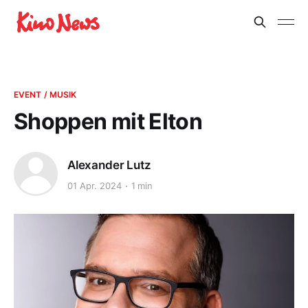
EVENT / MUSIK
Shoppen mit Elton
Alexander Lutz
01 Apr. 2024
1 min